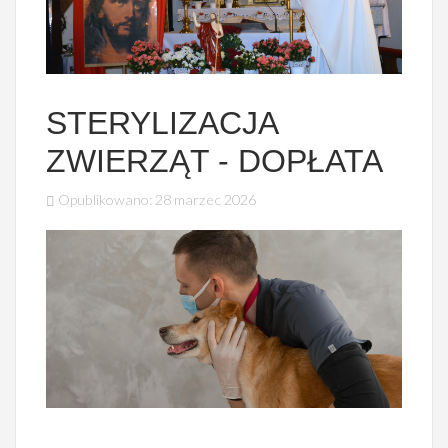
STERYLIZACJA
ZWIERZĄT - DOPŁATA
Opublikowano: 28 marzec 2026