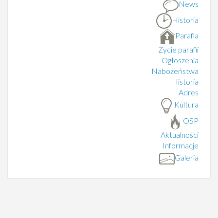
News
Historia
Parafia
Życie parafii
Ogłoszenia
Nabożeństwa
Historia
Adres
Kultura
OSP
Aktualności
Informacje
Galeria