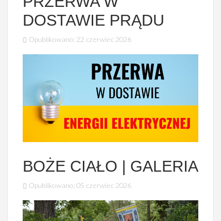
PRZERWA W
DOSTAWIE PRĄDU
Opublikowano: 22 czerwiec 2026
BOŻE CIAŁO | GALERIA
Opublikowano: 05 czerwiec 2026