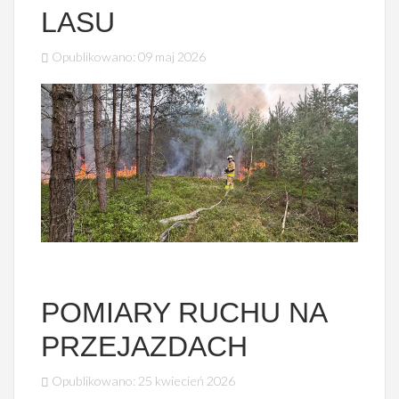
LASU
Opublikowano: 09 maj 2026
POMIARY RUCHU NA
PRZEJAZDACH
Opublikowano: 25 kwiecień 2026