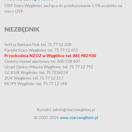
OSP Stary Węgliniec zachęca do przekazywania 1,5% podatku na
rzecz OSP.
NIEZBĘDNIK
Sołtys Barbara Fink tel. 75 77 12 200
Parafia Stary Węgliniec tel. 75 77 12 652
Przychodnia NZOZ w Węglińcu tel. 881 982 930
Gminny numer alarmowy tel. 600 528 607
Urząd Gminy i Miasta Węgliniec tel. 75 77 12 792
GCKSiR Węgliniec tel. 75 7236229
ZUK Węgliniec tel. 75 77 12 117
MOPS Węgliniec tel. 75 77 12 144
Kontakt: admin@starywegliniec.pl
© 2005-2026
www.starywegliniec.pl