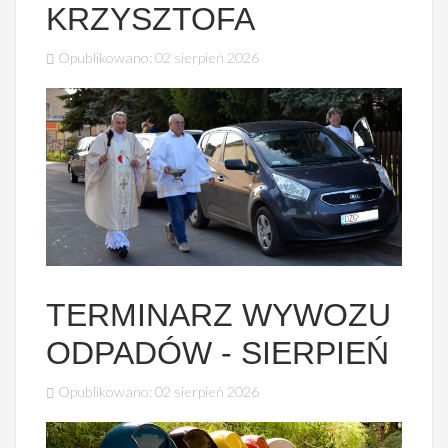
KRZYSZTOFA
Opublikowano: 02 sierpień 2026
TERMINARZ WYWOZU
ODPADÓW - SIERPIEŃ
Opublikowano: 02 sierpień 2026