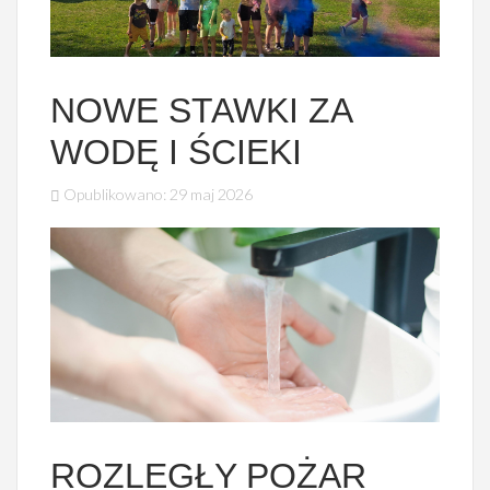
NOWE STAWKI ZA
WODĘ I ŚCIEKI
Opublikowano: 29 maj 2026
ROZLEGŁY POŻAR