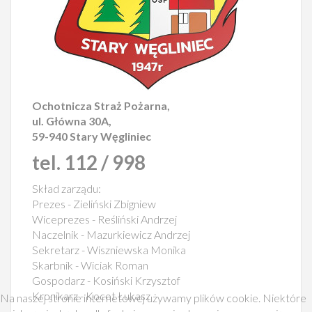
Ochotnicza Straż Pożarna,
ul. Główna 30A,
59-940 Stary Węgliniec
tel. 112 / 998
Skład zarządu:
Prezes - Zieliński Zbigniew
Wiceprezes - Reśliński Andrzej
Naczelnik - Mazurkiewicz Andrzej
Sekretarz - Wiszniewska Monika
Skarbnik - Wiciak Roman
Gospodarz - Kosiński Krzysztof
Kronikarz - Kocot Łukasz
Na naszej stronie internetowej używamy plików cookie. Niektóre