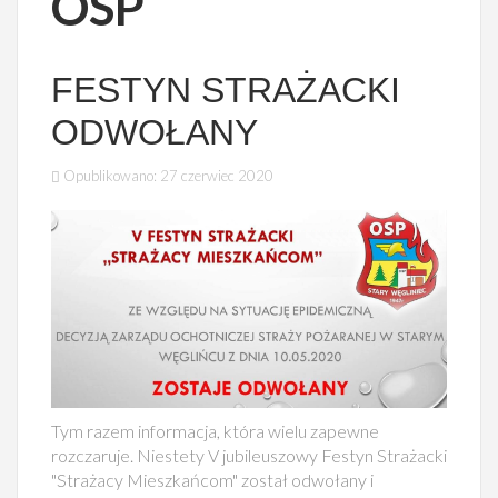
OSP
FESTYN STRAŻACKI
ODWOŁANY
Opublikowano: 27 czerwiec 2020
Tym razem informacja, która wielu zapewne
rozczaruje. Niestety V jubileuszowy Festyn Strażacki
"Strażacy Mieszkańcom" został odwołany i