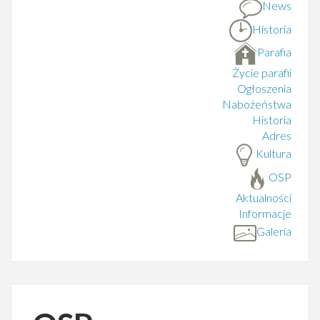
News
Historia
Parafia
Życie parafii
Ogłoszenia
Nabożeństwa
Historia
Adres
Kultura
OSP
Aktualności
Informacje
Galeria