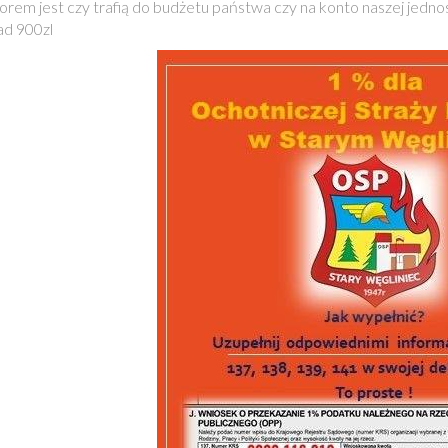
rem jest czy trafią do budżetu państwa czy na konto naszej jednos
ad 900zl