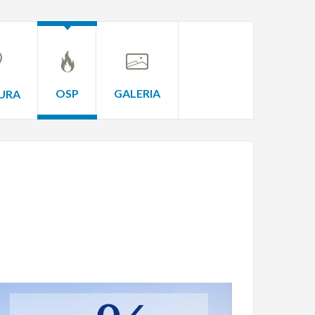
OSP
GALERIA
URA