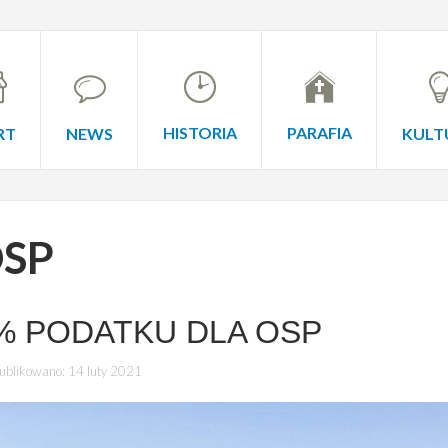
HISTORIA
PARAFIA
RT
NEWS
KULT
SP
% PODATKU DLA OSP
blikowano: 14 luty 2021