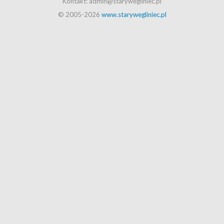
Kontakt: admin@starywegliniec.pl
© 2005-2026
www.starywegliniec.pl