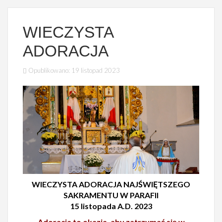
WIECZYSTA
ADORACJA
Opublikowano: 19 listopad 2023
PIASECZNA
WIECZYSTA ADORACJA NAJŚWIĘTSZEGO
SAKRAMENTU W PARAFII
15 listopada A.D. 2023
Adoracja to okazja, aby zatrzymać się w