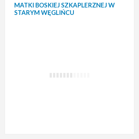
MATKI BOSKIEJ SZKAPLERZNEJ W
STARYM WĘGLIŃCU
ZIELONKA