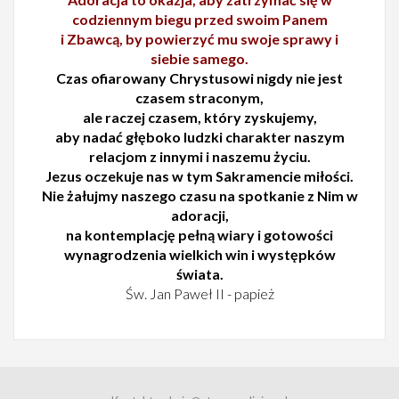
codziennym biegu przed swoim Panem
i Zbawcą, by powierzyć mu swoje sprawy i
siebie samego.
Czas ofiarowany Chrystusowi nigdy nie jest
czasem straconym,
ale raczej czasem, który zyskujemy,
aby nadać głęboko ludzki charakter naszym
relacjom z innymi i naszemu życiu.
Jezus oczekuje nas w tym Sakramencie miłości.
Nie żałujmy naszego czasu na spotkanie z Nim w
adoracji,
na kontemplację pełną wiary i gotowości
wynagrodzenia wielkich win i występków
świata.
Św. Jan Paweł II - papież