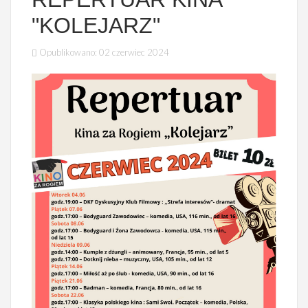
"KOLEJARZ"
Opublikowano: 02 czerwiec 2024