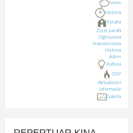
News
Historia
Parafia
Życie parafii
Ogłoszenia
Nabożeństwa
Historia
Adres
Kultura
OSP
Aktualności
Informacje
Galeria
REPERTUAR KINA