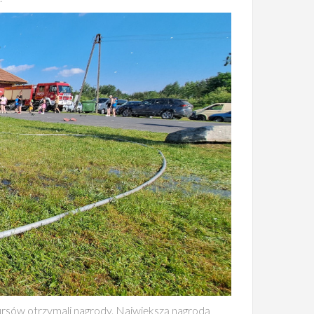
kursów otrzymali nagrody. Największą nagrodą