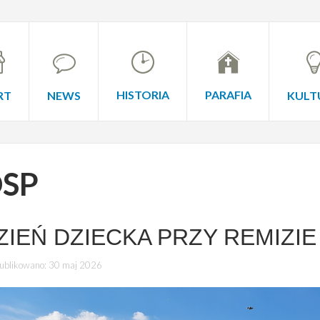
HISTORIA
PARAFIA
RT
NEWS
KULT
SP
ZIEŃ DZIECKA PRZY REMIZIE
ublikowano: 30 maj 2026