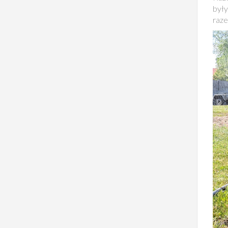
były
raze