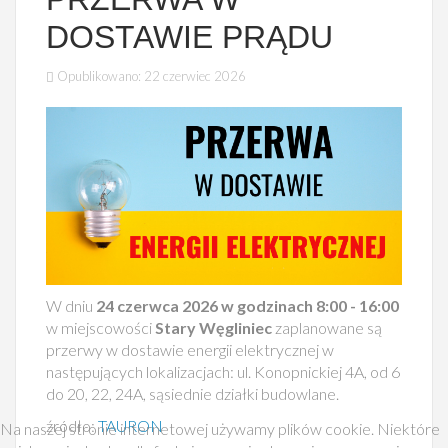
DOSTAWIE PRĄDU
Opublikowano: 22 czerwiec 2026
W dniu
24 czerwca 2026 w godzinach 8:00 - 16:00
w miejscowości
Stary Węgliniec
zaplanowane są
przerwy w dostawie energii elektrycznej w
następujących lokalizacjach: ul. Konopnickiej 4A, od 6
do 20, 22, 24A, sąsiednie działki budowlane.
źródło:
TAURON
Na naszej stronie internetowej używamy plików cookie. Niektóre