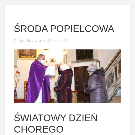
ŚRODA POPIELCOWA
Opublikowano: 20 luty 2021
PIASECZNA
ŚWIATOWY DZIEŃ
CHOREGO