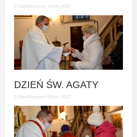
Opublikowano: 14 luty 2021
DZIEŃ ŚW. AGATY
Opublikowano: 08 luty 2021