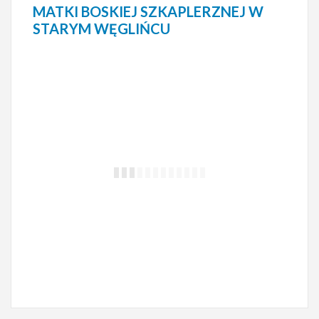
MATKI BOSKIEJ SZKAPLERZNEJ W
STARYM WĘGLIŃCU
ZIELONKA