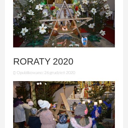
RORATY 2020
Opublikowano: 26 grudzień 2020