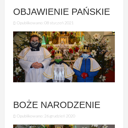
OBJAWIENIE PAŃSKIE
Opublikowano: 08 styczeń 2021
BOŻE NARODZENIE
Opublikowano: 26 grudzień 2020