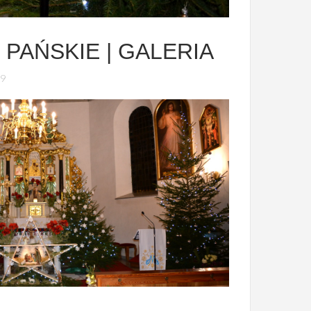
PAŃSKIE | GALERIA
19