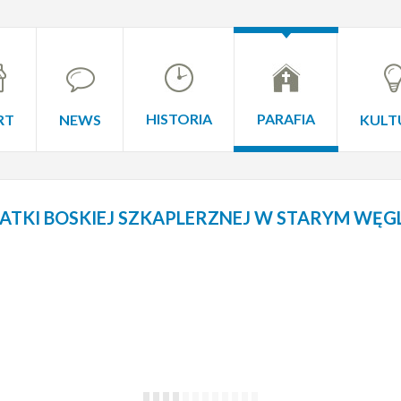
HISTORIA
PARAFIA
RT
NEWS
KULT
TKI BOSKIEJ SZKAPLERZNEJ W STARYM WĘG