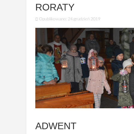
RORATY
Opublikowano: 24 grudzień 2019
ADWENT