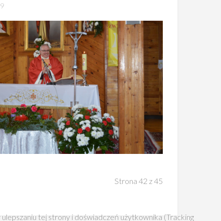
19
Strona 42 z 45
 ulepszaniu tej strony i doświadczeń użytkownika (Tracking