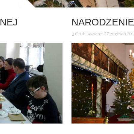
ZNEJ
NARODZENIE 
Opublikowano: 27 grudzień 20