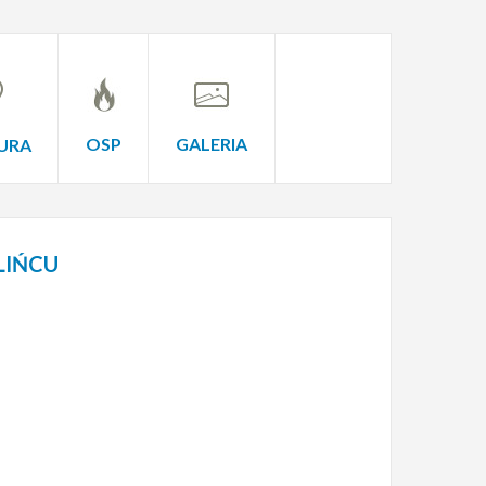
OSP
GALERIA
URA
LIŃCU