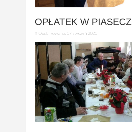
OPŁATEK W PIASEC
Opublikowano: 07 styczeń 2020