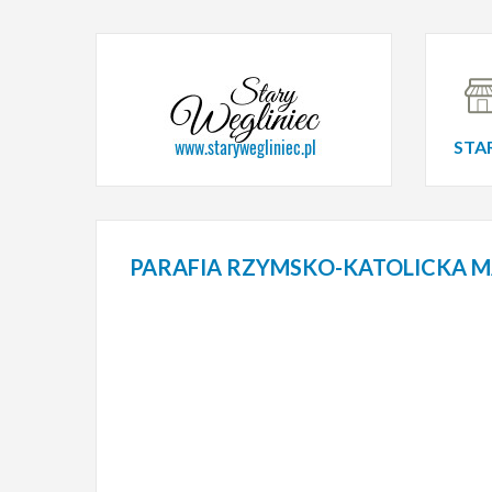
STA
PARAFIA
RZYMSKO-KATOLICKA MA