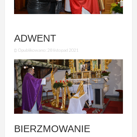
ADWENT
Opublikowano: 28 listopad 2021
BIERZMOWANIE