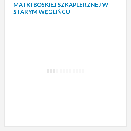
MATKI BOSKIEJ SZKAPLERZNEJ W
STARYM WĘGLIŃCU
ZIELONKA