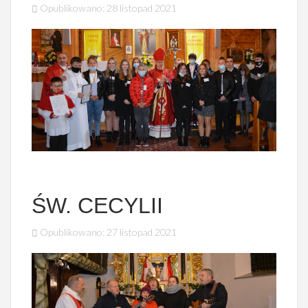
Opublikowano: 28 listopad 2021
ŚW. CECYLII
Opublikowano: 27 listopad 2021