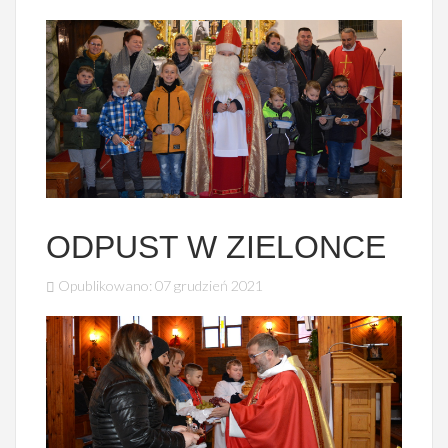
ODPUST W ZIELONCE
Opublikowano: 07 grudzień 2021