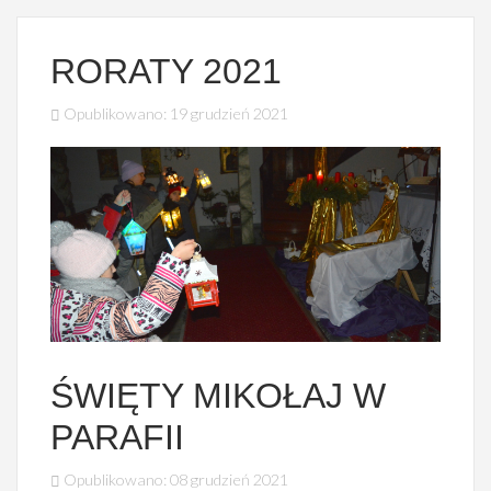
RORATY 2021
Opublikowano: 19 grudzień 2021
PIASECZNA
ŚWIĘTY MIKOŁAJ W
PARAFII
Opublikowano: 08 grudzień 2021