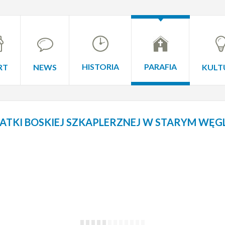
HISTORIA
PARAFIA
RT
NEWS
KULT
TKI BOSKIEJ SZKAPLERZNEJ W STARYM WĘG