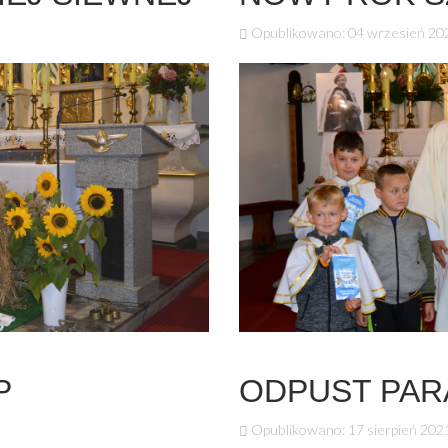
Opublikowano: 04 wrzesień 20
P
ODPUST PARA
Opublikowano: 17 sierpień 202