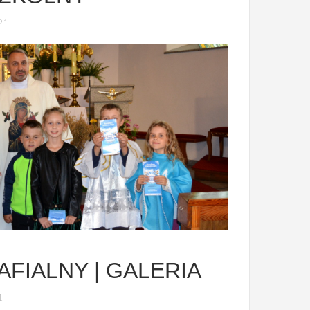
21
FIALNY | GALERIA
1