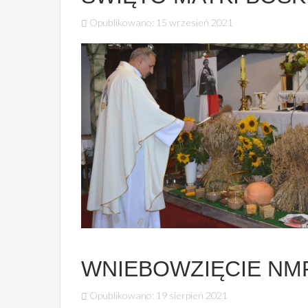
Opublikowano: 15 wrzesień 2021
WNIEBOWZIĘCIE NM
Opublikowano: 19 sierpień 2021