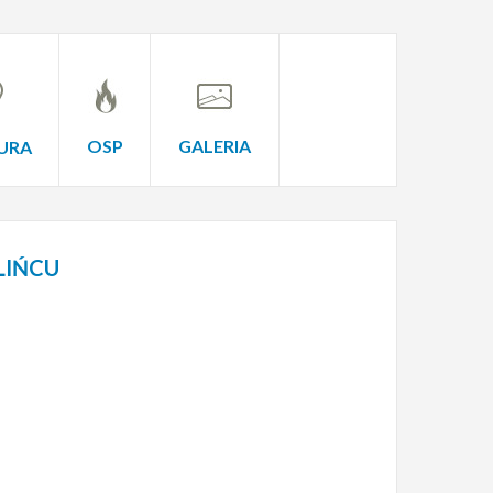
OSP
GALERIA
URA
LIŃCU