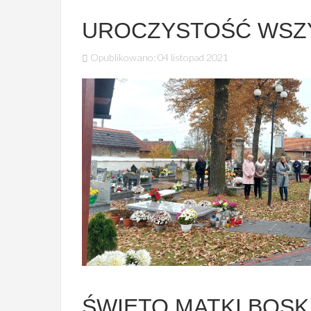
UROCZYSTOŚĆ WSZY
Opublikowano: 04 listopad 2021
ŚWIĘTO MATKI BOSK