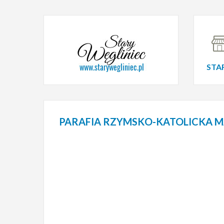
STA
PARAFIA
RZYMSKO-KATOLICKA MA