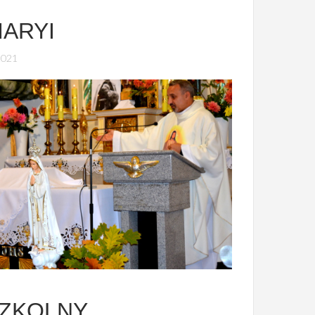
MARYI
2021
ZKOLNY