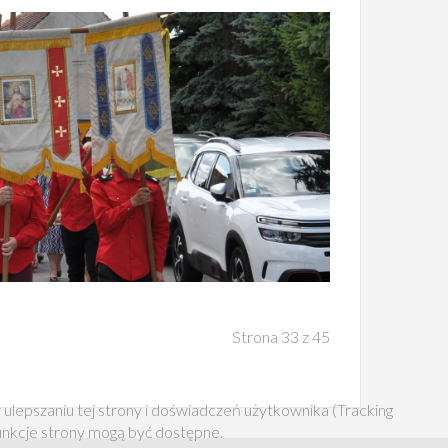
Strona 33 z 45
 ulepszaniu tej strony i doświadczeń użytkownika (Tracking
funkcje strony mogą być dostępne.