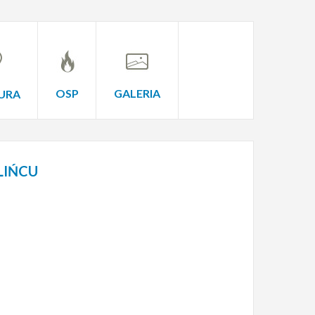
OSP
GALERIA
URA
LIŃCU