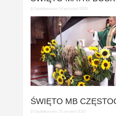
Opublikowano: 14 wrzesień 2020
ŚWIĘTO MB CZĘSTO
Opublikowano: 31 sierpień 2020