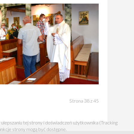
Strona 38 z 45
 ulepszaniu tej strony i doświadczeń użytkownika (Tracking
funkcje strony mogą być dostępne.