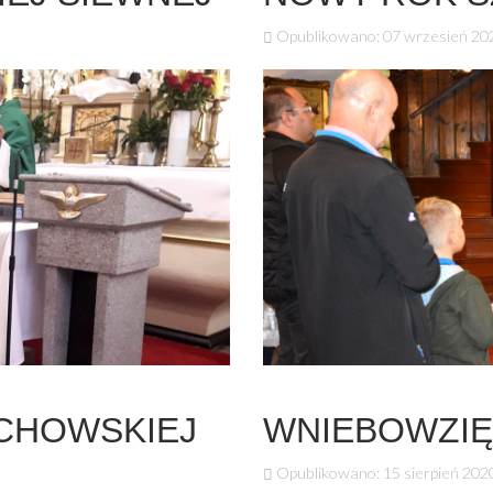
Opublikowano: 07 wrzesień 20
CHOWSKIEJ
WNIEBOWZIĘ
Opublikowano: 15 sierpień 202