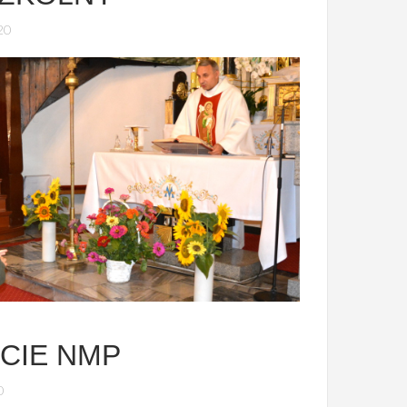
20
CIE NMP
0