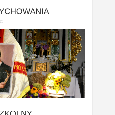
WYCHOWANIA
20
ZKOLNY