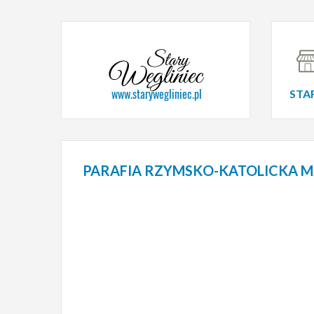
STA
PARAFIA
RZYMSKO-KATOLICKA MA