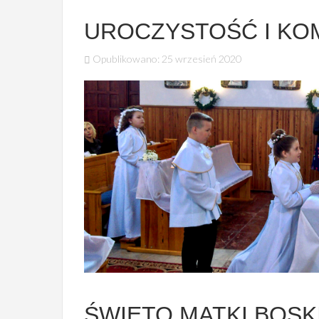
UROCZYSTOŚĆ I KOM
Opublikowano: 25 wrzesień 2020
ŚWIĘTO MATKI BOSK