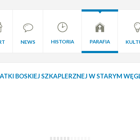
HISTORIA
PARAFIA
RT
NEWS
KULT
TKI BOSKIEJ SZKAPLERZNEJ W STARYM WĘG