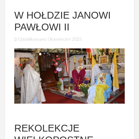
W HOŁDZIE JANOWI
PAWŁOWI II
Opublikowano: 06 kwiecień 2025
REKOLEKCJE