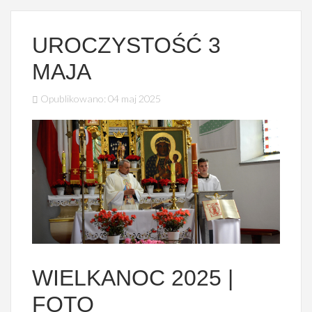
UROCZYSTOŚĆ 3
MAJA
Opublikowano: 04 maj 2025
PIASECZNA
WIELKANOC 2025 |
FOTO