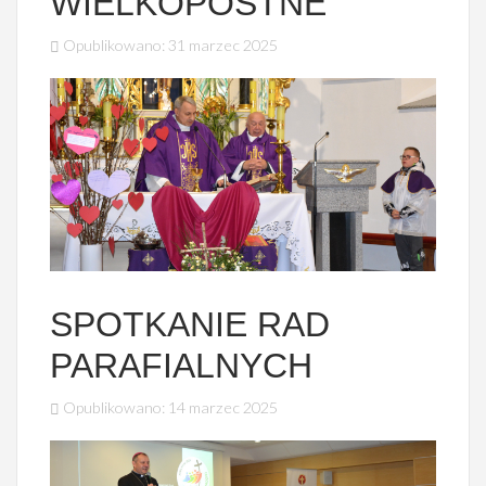
WIELKOPOSTNE
Opublikowano: 31 marzec 2025
SPOTKANIE RAD
PARAFIALNYCH
Opublikowano: 14 marzec 2025