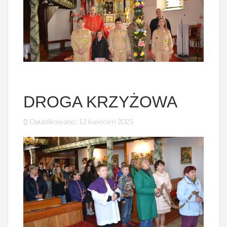
DROGA KRZYŻOWA
Opublikowano: 12 kwiecień 2025