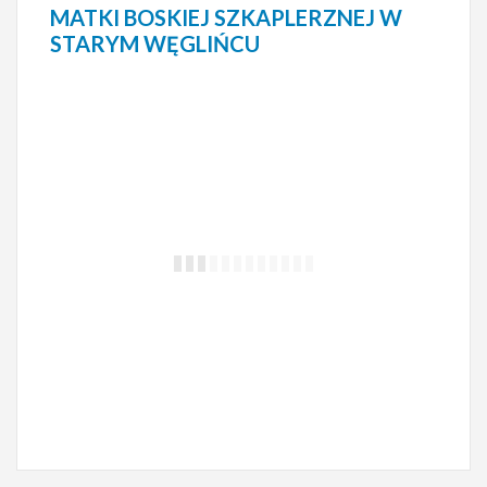
MATKI BOSKIEJ SZKAPLERZNEJ W
STARYM WĘGLIŃCU
ZIELONKA