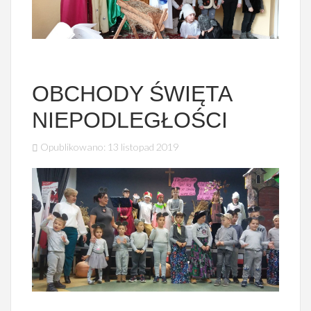
OBCHODY ŚWIĘTA
NIEPODLEGŁOŚCI
Opublikowano: 13 listopad 2019