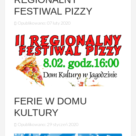
FESTIWAL PIZZY
Opublikowano: 07 luty 2020
FERIE W DOMU
KULTURY
Opublikowano: 29 styczeń 2020