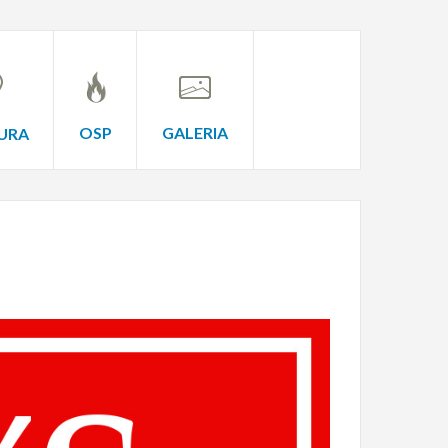
OSP
GALERIA
URA