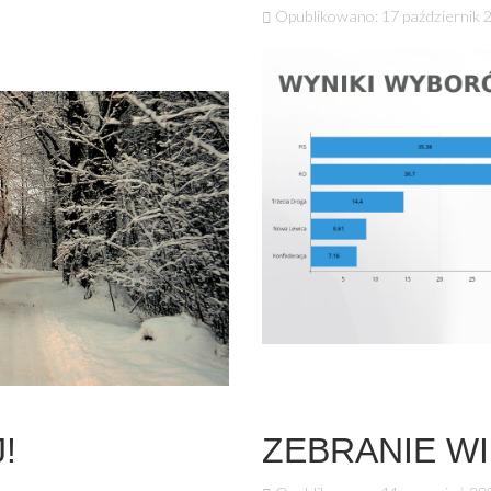
Opublikowano: 17 październik 
!
ZEBRANIE WI