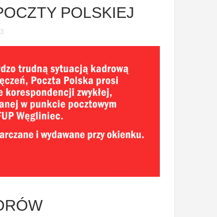
POCZTY POLSKIEJ
23
BORÓW