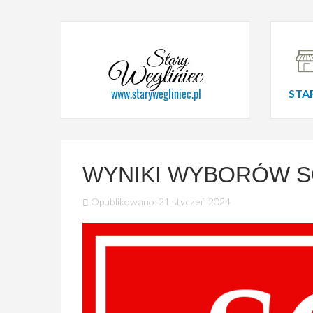
STA
WYNIKI WYBORÓW S
Opublikowano: 21 styczeń 2024