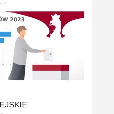
2023
EJSKIE