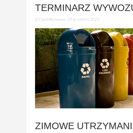
TERMINARZ WYWOZ
Opublikowano: 29 grudzień 2023
ZIMOWE UTRZYMAN