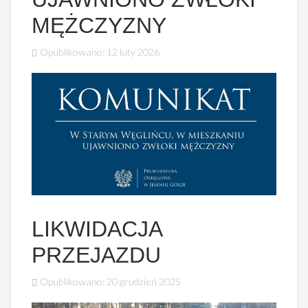
MĘŻCZYZNY
Opublikowano: 12 luty 2026
LIKWIDACJA
PRZEJAZDU
Opublikowano: 20 grudzień 2025