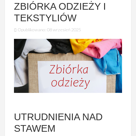
ZBIÓRKA ODZIEŻY I
TEKSTYLIÓW
Opublikowano: 08 wrzesień 2025
UTRUDNIENIA NAD
STAWEM